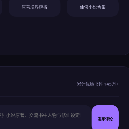
原著境界解析
仙侠小说合集
累计优质书评 145万+
发布评论