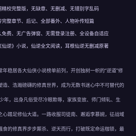
网精校完整版，无缺章、无删减、无错别字乱码
传完整章节、后记、全部番外、人物补传短篇
久免费、无广告弹窗、无需登录注册、全设备自适应
《仙逆》小说，仙逆全文阅读，耳根仙逆无删减原著
年稳居各大仙侠小说榜单前列，开创独树一帜的“逆道”修
塑造、浩瀚磅礴的修真世界，成为无数书迷心中不可替代的
的少年，出身凡俗受尽冷眼欺辱，家族变故、师门倾轧、生
之心踏足修仙大道。一路收服司徒南、邂逅李慕婉，征战域
强食的修真界步步厮杀、逆天而行，打破既定命运枷锁，最