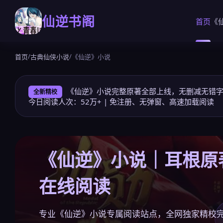
仙逆书阁
首页
《
/
/
首页
古典仙侠小说
《仙逆》小说
《仙逆》小说完整原著全部上线，无删减无错
全新精校
今日阅读人次：52万+ | 免注册、无弹窗、高速加载阅读
《仙逆》小说｜耳根原
在线阅读
专业《仙逆》小说专属阅读站点，全网独家精校