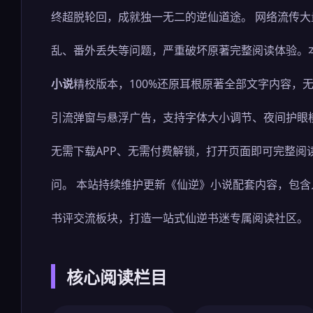
终超脱轮回，成就独一无二的逆仙道途。 网络流传
乱、番外丢失等问题，严重破坏原著完整阅读体验。
小说
精校版本，100%还原耳根原著全部文字内容，
引流弹窗与悬浮广告，支持字体大小调节、夜间护眼
无需下载APP、无需付费解锁，打开页面即可完整阅
问。 本站持续维护更新《仙逆》小说配套内容，包
书评交流板块，打造一站式仙逆书迷专属阅读社区。
核心阅读栏目