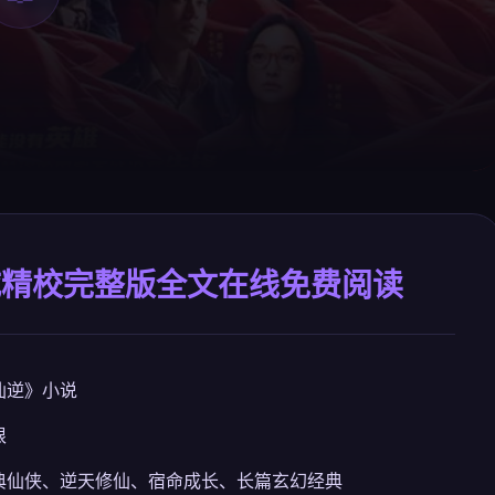
减精校完整版全文在线免费阅读
仙逆》小说
根
典仙侠、逆天修仙、宿命成长、长篇玄幻经典