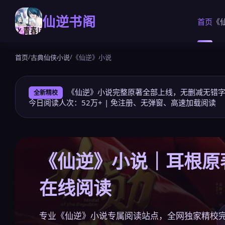
仙逆书阁
首页
《
/
/
首页
古典仙侠小说
《仙逆》小说
《仙逆》小说完整原著全部上线，无删减无错
全新精校
今日阅读人次：52万+ | 免注册、无弹窗、高速加载阅读
《仙逆》小说｜耳根原
在线阅读
专业《仙逆》小说专属阅读站点，全网独家精校