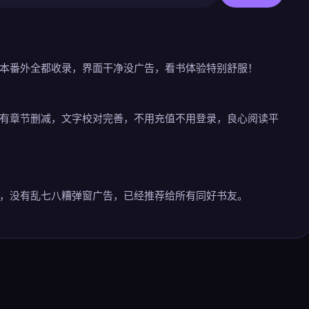
本番外全都收录，界面干净没广告，看书体验特别舒服！
有章节删减，文字校对完善，不用充值不用登录，良心阅读平
，没有乱七八糟弹窗广告，已经推荐给所有同好书友。