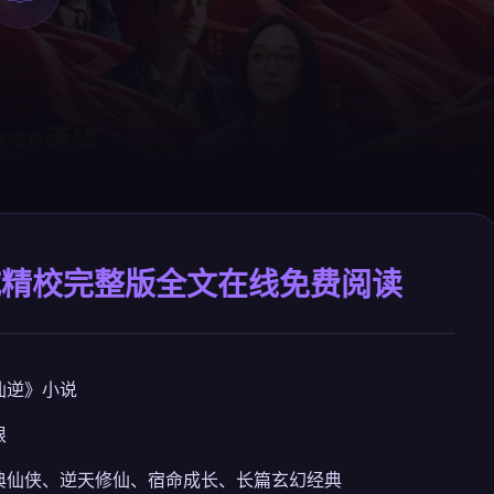
减精校完整版全文在线免费阅读
仙逆》小说
根
典仙侠、逆天修仙、宿命成长、长篇玄幻经典